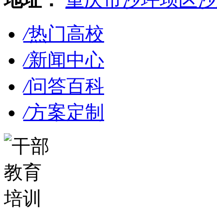
/
热门高校
/
新闻中心
/
问答百科
/
方案定制