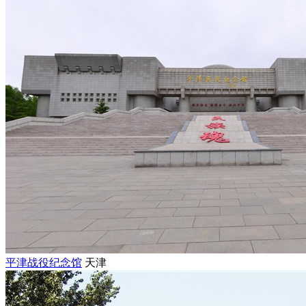
平津战役纪念馆
天津