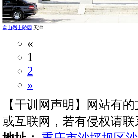
盘山烈士陵园
天津
«
1
2
»
【干训网声明】网站有的
或互联网，若有侵权请联系gzl
地址：
重庆市沙坪坝区沙